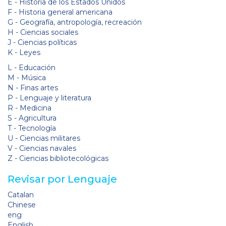
E - Historia de los Estados Unidos
F - Historia general americana
G - Geografía, antropología, recreación
H - Ciencias sociales
J - Ciencias políticas
K - Leyes
L - Educación
M - Música
N - Finas artes
P - Lenguaje y literatura
R - Medicina
S - Agricultura
T - Tecnología
U - Ciencias militares
V - Ciencias navales
Z - Ciencias bibliotecológicas
Revisar por Lenguaje
Catalan
Chinese
eng
English