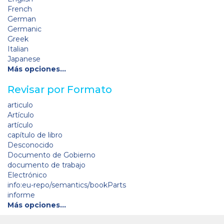
French
German
Germanic
Greek
Italian
Japanese
Más opciones…
Revisar por Formato
articulo
Artículo
artículo
capítulo de libro
Desconocido
Documento de Gobierno
documento de trabajo
Electrónico
info:eu-repo/semantics/bookParts
informe
Más opciones…