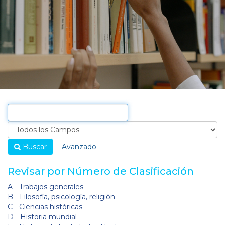
Buscar
Avanzado
Revisar por Número de Clasificación
A - Trabajos generales
B - Filosofía, psicología, religión
C - Ciencias históricas
D - Historia mundial