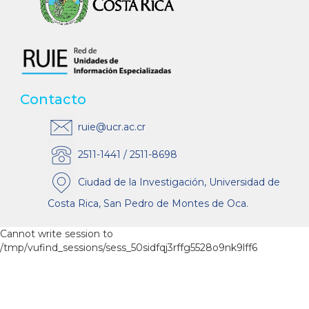
Contacto
ruie@ucr.ac.cr
2511-1441 / 2511-8698
Ciudad de la Investigación, Universidad de
Costa Rica, San Pedro de Montes de Oca.
Cannot write session to
/tmp/vufind_sessions/sess_50sidfqj3rffg5528o9nk9lff6