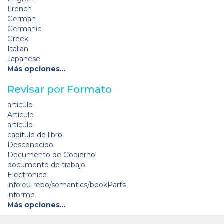
French
German
Germanic
Greek
Italian
Japanese
Más opciones…
Revisar por Formato
articulo
Artículo
artículo
capítulo de libro
Desconocido
Documento de Gobierno
documento de trabajo
Electrónico
info:eu-repo/semantics/bookParts
informe
Más opciones…