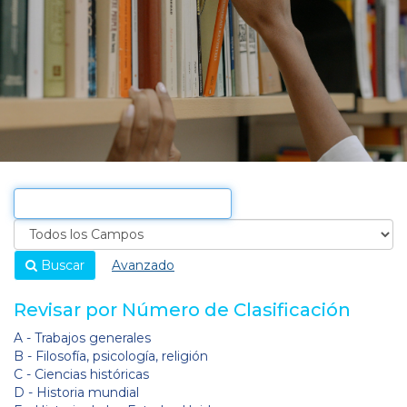
Buscar
Avanzado
Revisar por Número de Clasificación
A - Trabajos generales
B - Filosofía, psicología, religión
C - Ciencias históricas
D - Historia mundial