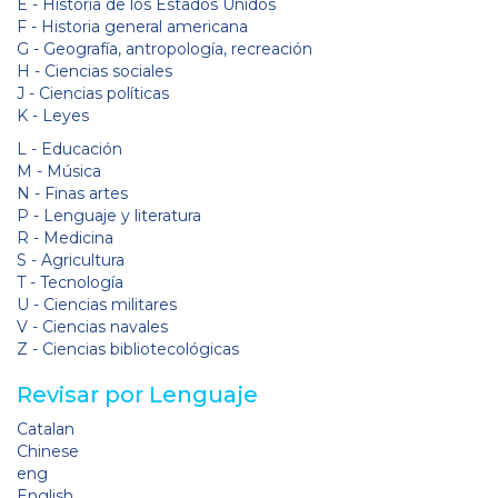
E - Historia de los Estados Unidos
F - Historia general americana
G - Geografía, antropología, recreación
H - Ciencias sociales
J - Ciencias políticas
K - Leyes
L - Educación
M - Música
N - Finas artes
P - Lenguaje y literatura
R - Medicina
S - Agricultura
T - Tecnología
U - Ciencias militares
V - Ciencias navales
Z - Ciencias bibliotecológicas
Revisar por Lenguaje
Catalan
Chinese
eng
English