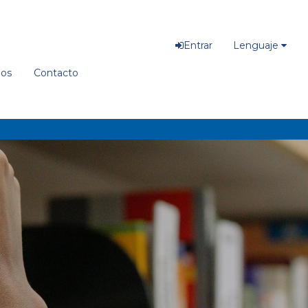
Entrar
Lenguaje
ios
Contacto