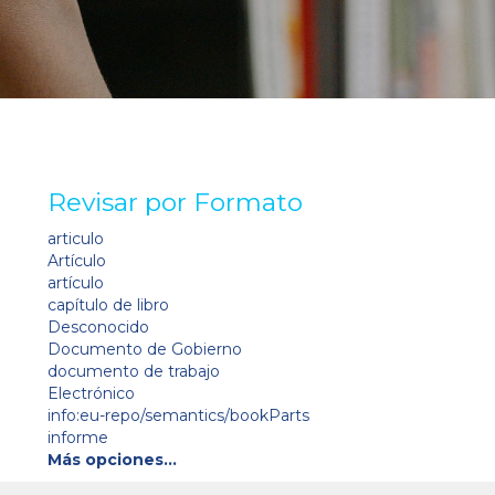
Revisar por Formato
articulo
Artículo
artículo
capítulo de libro
Desconocido
Documento de Gobierno
documento de trabajo
Electrónico
info:eu-repo/semantics/bookParts
informe
Más opciones…