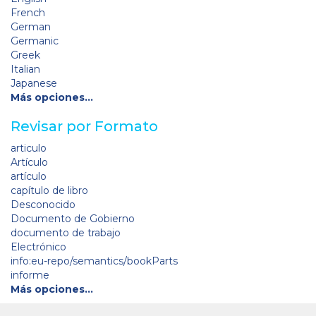
French
German
Germanic
Greek
Italian
Japanese
Más opciones…
Revisar por Formato
articulo
Artículo
artículo
capítulo de libro
Desconocido
Documento de Gobierno
documento de trabajo
Electrónico
info:eu-repo/semantics/bookParts
informe
Más opciones…