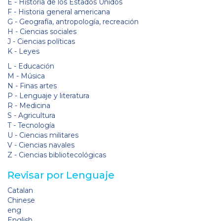
E - Historia de los Estados Unidos
F - Historia general americana
G - Geografía, antropología, recreación
H - Ciencias sociales
J - Ciencias políticas
K - Leyes
L - Educación
M - Música
N - Finas artes
P - Lenguaje y literatura
R - Medicina
S - Agricultura
T - Tecnología
U - Ciencias militares
V - Ciencias navales
Z - Ciencias bibliotecológicas
Revisar por Lenguaje
Catalan
Chinese
eng
English