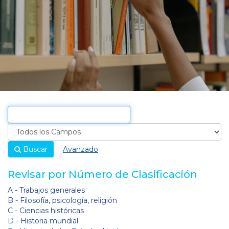
Buscar
Avanzado
Revisar por Número de Clasificación
A - Trabajos generales
B - Filosofía, psicología, religión
C - Ciencias históricas
D - Historia mundial