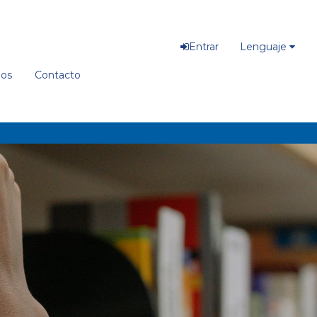
Entrar
Lenguaje
ios
Contacto