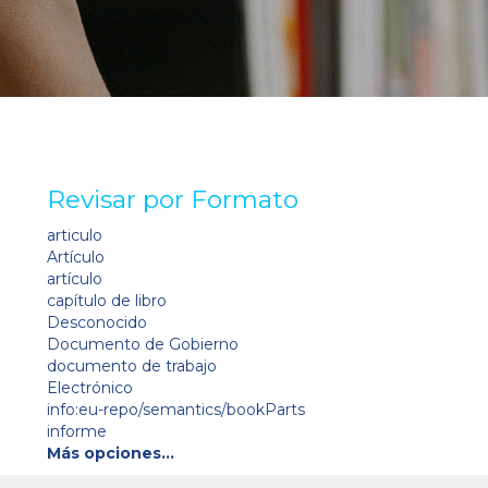
Revisar por Formato
articulo
Artículo
artículo
capítulo de libro
Desconocido
Documento de Gobierno
documento de trabajo
Electrónico
info:eu-repo/semantics/bookParts
informe
Más opciones…