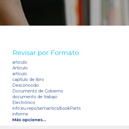
Revisar por Formato
articulo
Artículo
artículo
capítulo de libro
Desconocido
Documento de Gobierno
documento de trabajo
Electrónico
info:eu-repo/semantics/bookParts
informe
Más opciones…