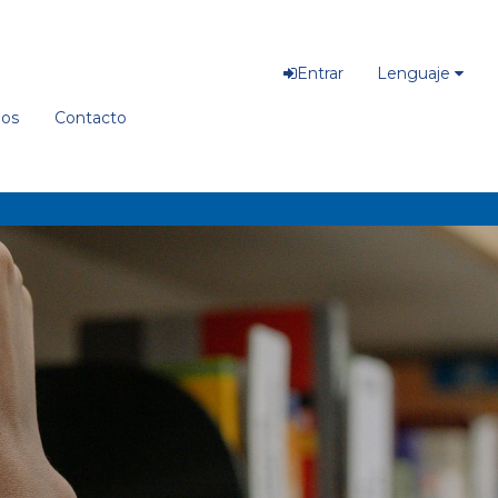
Entrar
Lenguaje
ios
Contacto