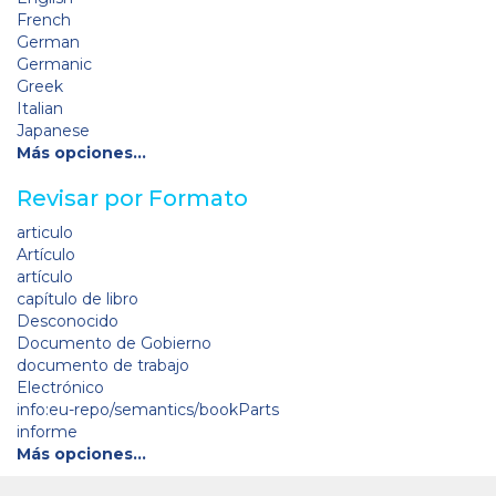
French
German
Germanic
Greek
Italian
Japanese
Más opciones…
Revisar por Formato
articulo
Artículo
artículo
capítulo de libro
Desconocido
Documento de Gobierno
documento de trabajo
Electrónico
info:eu-repo/semantics/bookParts
informe
Más opciones…