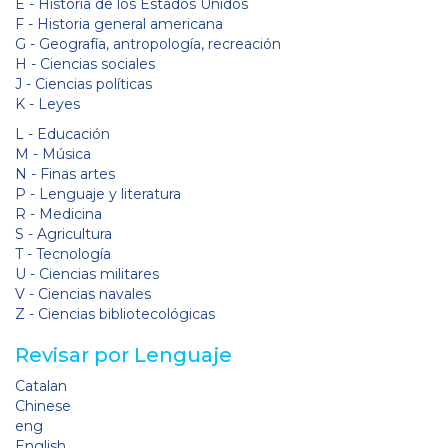
E - Historia de los Estados Unidos
F - Historia general americana
G - Geografía, antropología, recreación
H - Ciencias sociales
J - Ciencias políticas
K - Leyes
L - Educación
M - Música
N - Finas artes
P - Lenguaje y literatura
R - Medicina
S - Agricultura
T - Tecnología
U - Ciencias militares
V - Ciencias navales
Z - Ciencias bibliotecológicas
Revisar por Lenguaje
Catalan
Chinese
eng
English