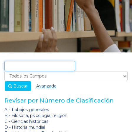
Buscar
Avanzado
Revisar por Número de Clasificación
A - Trabajos generales
B - Filosofía, psicología, religión
C - Ciencias históricas
D - Historia mundial