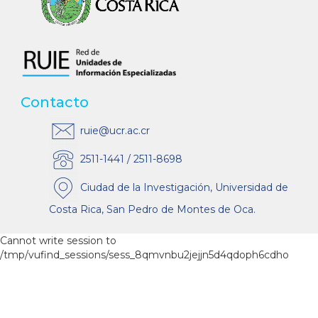
Contacto
ruie@ucr.ac.cr
2511-1441 / 2511-8698
Ciudad de la Investigación, Universidad de
Costa Rica, San Pedro de Montes de Oca.
Cannot write session to
/tmp/vufind_sessions/sess_8qmvnbu2jejjn5d4qdoph6cdho