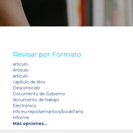
Revisar por Formato
articulo
Artículo
artículo
capítulo de libro
Desconocido
Documento de Gobierno
documento de trabajo
Electrónico
info:eu-repo/semantics/bookParts
informe
Más opciones…