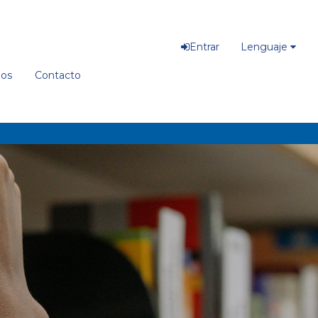
Entrar
Lenguaje
ios
Contacto