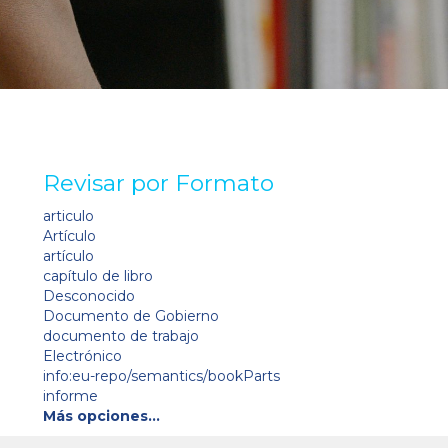
Revisar por Formato
articulo
Artículo
artículo
capítulo de libro
Desconocido
Documento de Gobierno
documento de trabajo
Electrónico
info:eu-repo/semantics/bookParts
informe
Más opciones…