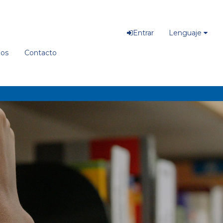
Entrar
Lenguaje
ios
Contacto