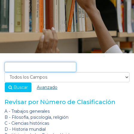
Buscar
Avanzado
Revisar por Número de Clasificación
A - Trabajos generales
B - Filosofía, psicología, religión
C - Ciencias históricas
D - Historia mundial