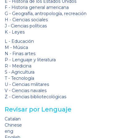
E - Historia de los Estados Unidos
F - Historia general americana
G - Geografía, antropología, recreación
H - Ciencias sociales
J - Ciencias políticas
K - Leyes
L - Educación
M - Música
N - Finas artes
P - Lenguaje y literatura
R - Medicina
S - Agricultura
T - Tecnología
U - Ciencias militares
V - Ciencias navales
Z - Ciencias bibliotecológicas
Revisar por Lenguaje
Catalan
Chinese
eng
English