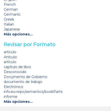
French
German
Germanic
Greek
Italian
Japanese
Más opciones…
Revisar por Formato
articulo
Artículo
artículo
capítulo de libro
Desconocido
Documento de Gobierno
documento de trabajo
Electrónico
info:eu-repo/semantics/bookParts
informe
Más opciones…