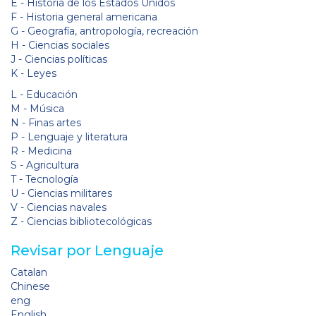
E - Historia de los Estados Unidos
F - Historia general americana
G - Geografía, antropología, recreación
H - Ciencias sociales
J - Ciencias políticas
K - Leyes
L - Educación
M - Música
N - Finas artes
P - Lenguaje y literatura
R - Medicina
S - Agricultura
T - Tecnología
U - Ciencias militares
V - Ciencias navales
Z - Ciencias bibliotecológicas
Revisar por Lenguaje
Catalan
Chinese
eng
English