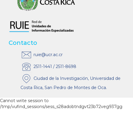
Contacto
ruie@ucr.ac.cr
2511-1441 / 2511-8698
Ciudad de la Investigación, Universidad de
Costa Rica, San Pedro de Montes de Oca.
Cannot write session to
/tmp/vufind_sessions/sess_s28adobtndgvt23b72veg937gg