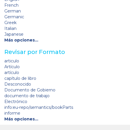
French
German
Germanic
Greek
Italian
Japanese
Más opciones…
Revisar por Formato
articulo
Artículo
artículo
capítulo de libro
Desconocido
Documento de Gobierno
documento de trabajo
Electrónico
info:eu-repo/semantics/bookParts
informe
Más opciones…