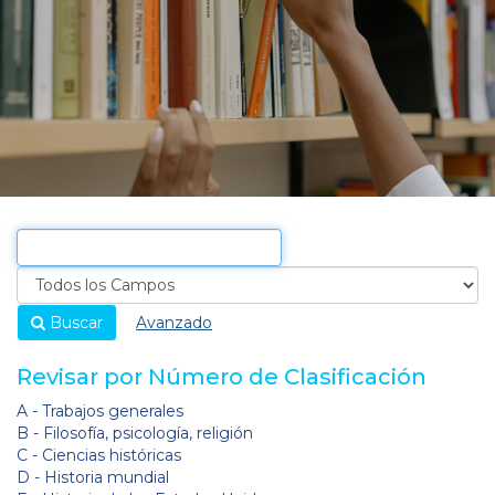
Buscar
Avanzado
Revisar por Número de Clasificación
A - Trabajos generales
B - Filosofía, psicología, religión
C - Ciencias históricas
D - Historia mundial