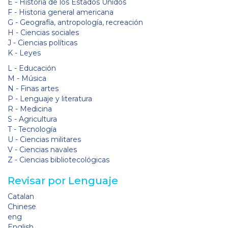
E - Historia de los Estados Unidos
F - Historia general americana
G - Geografía, antropología, recreación
H - Ciencias sociales
J - Ciencias políticas
K - Leyes
L - Educación
M - Música
N - Finas artes
P - Lenguaje y literatura
R - Medicina
S - Agricultura
T - Tecnología
U - Ciencias militares
V - Ciencias navales
Z - Ciencias bibliotecológicas
Revisar por Lenguaje
Catalan
Chinese
eng
English