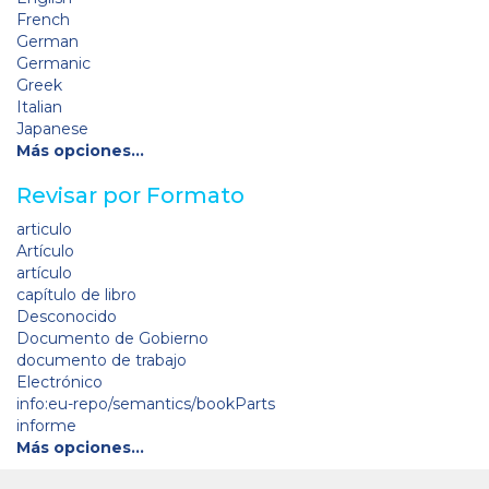
French
German
Germanic
Greek
Italian
Japanese
Más opciones…
Revisar por Formato
articulo
Artículo
artículo
capítulo de libro
Desconocido
Documento de Gobierno
documento de trabajo
Electrónico
info:eu-repo/semantics/bookParts
informe
Más opciones…