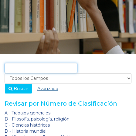
Buscar
Avanzado
Revisar por Número de Clasificación
A - Trabajos generales
B - Filosofía, psicología, religión
C - Ciencias históricas
D - Historia mundial