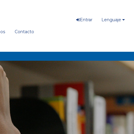
Entrar
Lenguaje
ios
Contacto