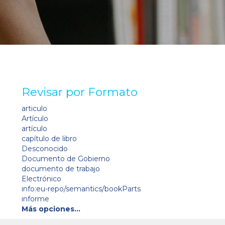
Revisar por Formato
articulo
Artículo
artículo
capítulo de libro
Desconocido
Documento de Gobierno
documento de trabajo
Electrónico
info:eu-repo/semantics/bookParts
informe
Más opciones…