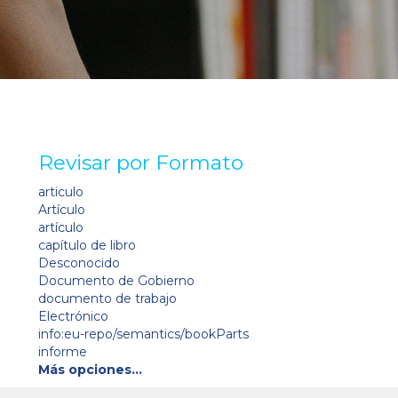
Revisar por Formato
articulo
Artículo
artículo
capítulo de libro
Desconocido
Documento de Gobierno
documento de trabajo
Electrónico
info:eu-repo/semantics/bookParts
informe
Más opciones…