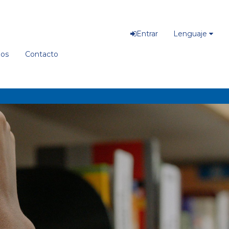
Entrar
Lenguaje
ios
Contacto