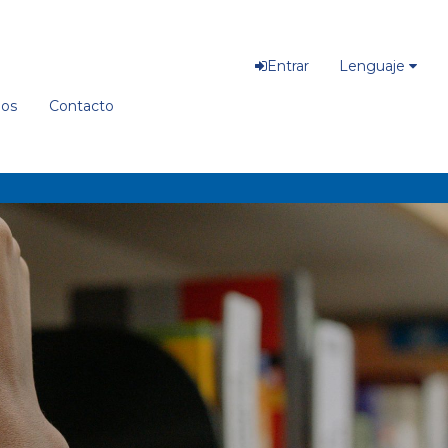
Entrar
Lenguaje
ios
Contacto