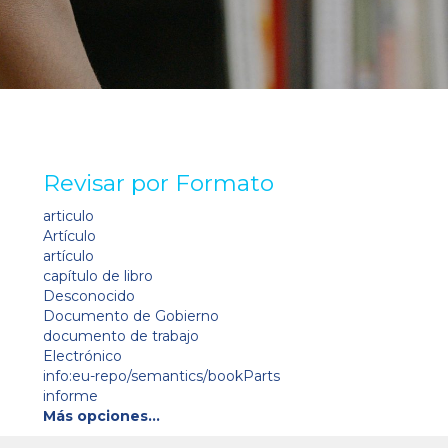
Revisar por Formato
articulo
Artículo
artículo
capítulo de libro
Desconocido
Documento de Gobierno
documento de trabajo
Electrónico
info:eu-repo/semantics/bookParts
informe
Más opciones…