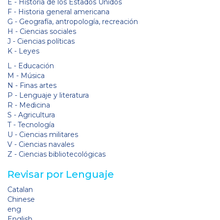
E - Historia de los Estados Unidos
F - Historia general americana
G - Geografía, antropología, recreación
H - Ciencias sociales
J - Ciencias políticas
K - Leyes
L - Educación
M - Música
N - Finas artes
P - Lenguaje y literatura
R - Medicina
S - Agricultura
T - Tecnología
U - Ciencias militares
V - Ciencias navales
Z - Ciencias bibliotecológicas
Revisar por Lenguaje
Catalan
Chinese
eng
English