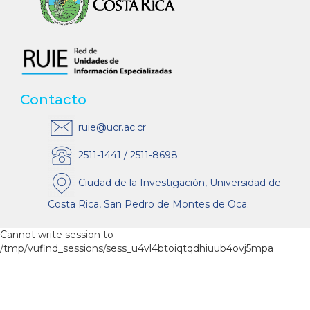
Contacto
ruie@ucr.ac.cr
2511-1441 / 2511-8698
Ciudad de la Investigación, Universidad de
Costa Rica, San Pedro de Montes de Oca.
Cannot write session to
/tmp/vufind_sessions/sess_u4vl4btoiqtqdhiuub4ovj5mpa