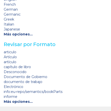
French
German
Germanic
Greek
Italian
Japanese
Más opciones…
Revisar por Formato
articulo
Artículo
artículo
capítulo de libro
Desconocido
Documento de Gobierno
documento de trabajo
Electrónico
info:eu-repo/semantics/bookParts
informe
Más opciones…