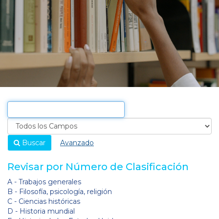
Buscar
Avanzado
Revisar por Número de Clasificación
A - Trabajos generales
B - Filosofía, psicología, religión
C - Ciencias históricas
D - Historia mundial