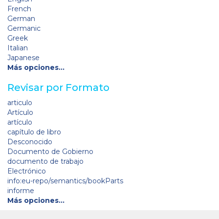
French
German
Germanic
Greek
Italian
Japanese
Más opciones…
Revisar por Formato
articulo
Artículo
artículo
capítulo de libro
Desconocido
Documento de Gobierno
documento de trabajo
Electrónico
info:eu-repo/semantics/bookParts
informe
Más opciones…