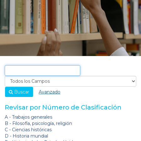
Buscar
Avanzado
Revisar por Número de Clasificación
A - Trabajos generales
B - Filosofía, psicología, religión
C - Ciencias históricas
D - Historia mundial