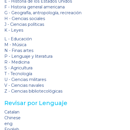
E - Historia de los Estados Unidos
F - Historia general americana
G - Geografía, antropología, recreación
H - Ciencias sociales
J - Ciencias políticas
K - Leyes
L - Educación
M - Música
N - Finas artes
P - Lenguaje y literatura
R - Medicina
S - Agricultura
T - Tecnología
U - Ciencias militares
V - Ciencias navales
Z - Ciencias bibliotecológicas
Revisar por Lenguaje
Catalan
Chinese
eng
English