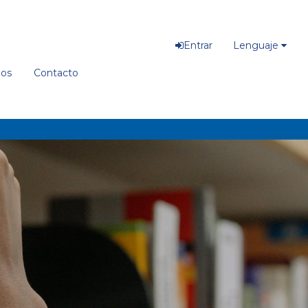
Entrar
Lenguaje
ios
Contacto