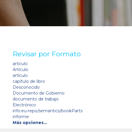
Revisar por Formato
articulo
Artículo
artículo
capítulo de libro
Desconocido
Documento de Gobierno
documento de trabajo
Electrónico
info:eu-repo/semantics/bookParts
informe
Más opciones…