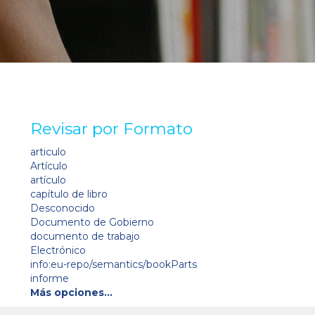
Revisar por Formato
articulo
Artículo
artículo
capítulo de libro
Desconocido
Documento de Gobierno
documento de trabajo
Electrónico
info:eu-repo/semantics/bookParts
informe
Más opciones…