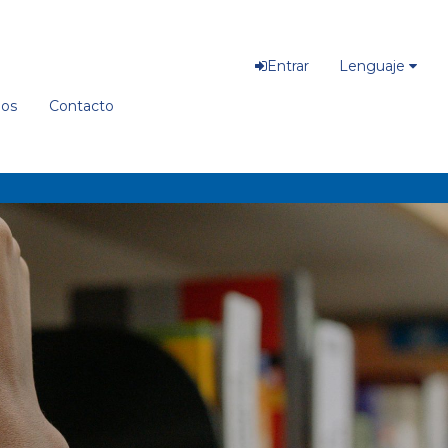
Entrar
Lenguaje
ios
Contacto