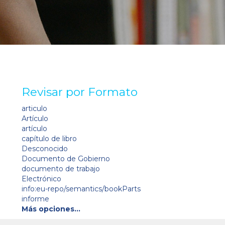
Revisar por Formato
articulo
Artículo
artículo
capítulo de libro
Desconocido
Documento de Gobierno
documento de trabajo
Electrónico
info:eu-repo/semantics/bookParts
informe
Más opciones…