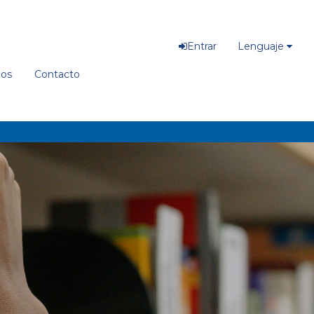
Entrar
Lenguaje
ios
Contacto