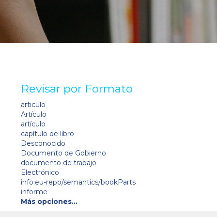
Revisar por Formato
articulo
Artículo
artículo
capítulo de libro
Desconocido
Documento de Gobierno
documento de trabajo
Electrónico
info:eu-repo/semantics/bookParts
informe
Más opciones…