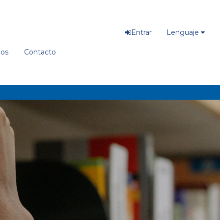
Entrar
Lenguaje
ios
Contacto