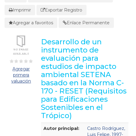
Imprimir
Exportar Registro
Agregar a favoritos
Enlace Permanente
Desarrollo de un
instrumento de
evaluación para
estudios de impacto
Agregar
ambiental SETENA
primera
valuación
basado en la Norma C-
170 - RESET (Requisitos
para Edificaciones
Sostenibles en el
Trópico)
Detalles Bibliográficos
Autor principal:
Castro Rodríguez,
Luis Felipe, 1997-