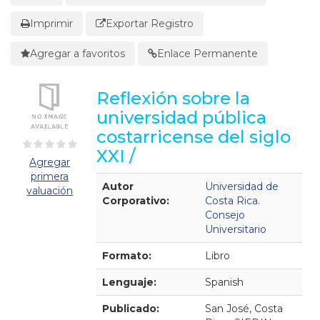
Imprimir
Exportar Registro
Agregar a favoritos
Enlace Permanente
Reflexión sobre la
universidad pública
costarricense del siglo
XXI /
Agregar
primera
Detalles Bibliográficos
Autor
Universidad de
valuación
Corporativo:
Costa Rica.
Consejo
Universitario
Formato:
Libro
Lenguaje:
Spanish
Publicado:
San José, Costa