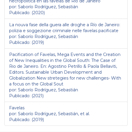
necropolítica en las favelas de Río de Janeiro
por: Saborío Rodríguez, Sebastián
Publicado: (2020)
La nouva fase della guera alle droghe a Río de Janeiro:
polizia e soggezione criminale nelle favelas pacificate
por: Saborío Rodríguez, Sebastián
Publicado: (2019)
Pacification of Favelas, Mega Events and the Creation
of New Inequalities in the Global South: The Case of
Rio de Janeiro. En: Agostino Petrillo & Paola Bellaviti,
Editors. Sustainable Urban Development and
Globalization New stretegies for new challenges- With
a focus on the Global Sout
por: Saborío Rodríguez, Sebastián
Publicado: (2021)
Favelas
por: Saborío Rodríguez, Sebastián, et al.
Publicado: (2019)