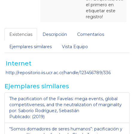
el primero en
etiquetar este
registro!
Existencias
Descripción
Comentarios
Ejemplares similares
Vista Equipo
Internet
http://repositorio.iis.ucr.ac.cr/handle/123456789/336
Ejemplares similares
The pacification of the Favelas: mega events, global
competitiveness, and the neutralization of marginality
por: Saborío Rodríguez, Sebastián
Publicado: (2019)
“Somos domadores de seres humanos”: pacificación y