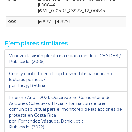
|i
00844
|6
VE_010403_C397V_T2_00844
999
|c
8771
|d
8771
Ejemplares similares
Venezuela visión plural: una mirada desde el CENDES /
Publicado: (2005)
Crisis y conflicto en el capitalismo latinoamericano:
lecturas políticas /
por: Levy, Bettina
Informe Anual 2021. Observatorio Comunitario de
Acciones Colectivas. Hacia la formación de una
comunidad virtual para el monitoreo de las acciones de
protesta en Costa Rica
por: Fernández Vásquez, Daniel, et al.
Publicado: (2022)