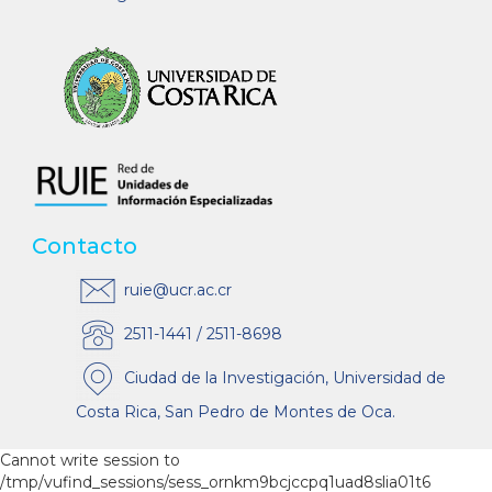
Contacto
ruie@ucr.ac.cr
2511-1441 / 2511-8698
Ciudad de la Investigación, Universidad de
Costa Rica, San Pedro de Montes de Oca.
Cannot write session to
/tmp/vufind_sessions/sess_ornkm9bcjccpq1uad8slia01t6