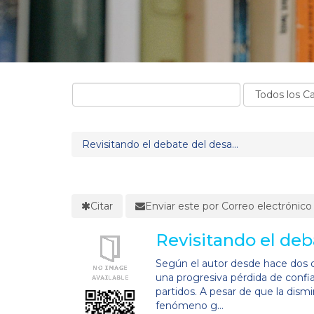
Revisitando el debate del desa...
Citar
Enviar este por Correo electrónico
Revisitando el deba
Según el autor desde hace dos 
una progresiva pérdida de confia
partidos. A pesar de que la dis
fenómeno g...