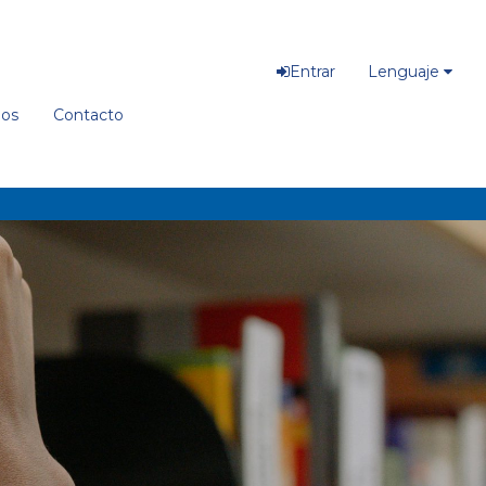
Entrar
Lenguaje
ios
Contacto