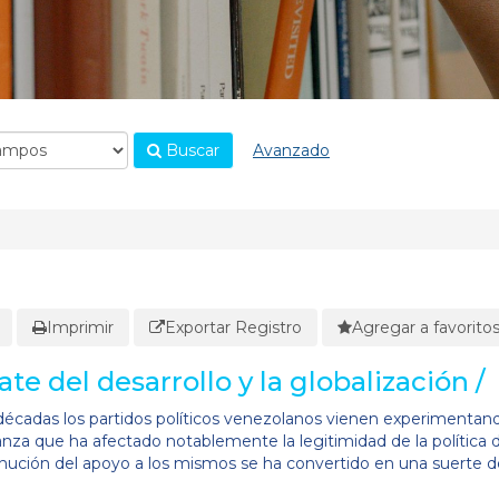
Buscar
Avanzado
Imprimir
Exportar Registro
Agregar a favorito
te del desarrollo y la globalización /
décadas los partidos políticos venezolanos vienen experimentan
nza que ha afectado notablemente la legitimidad de la política 
minución del apoyo a los mismos se ha convertido en una suerte d