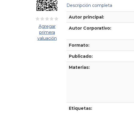
Descripción completa
Detalles Bibliográficos
Autor principal:
Agregar
Autor Corporativo:
primera
valuación
Formato:
Publicado:
Materias:
Etiquetas: