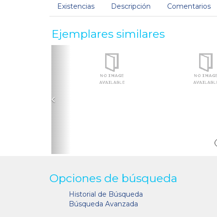
Existencias
Descripción
Comentarios
Ejemplares similares
Anterior
Opciones de búsqueda
Historial de Búsqueda
Búsqueda Avanzada