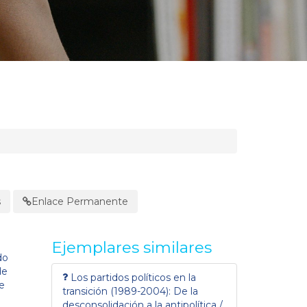
s
Enlace Permanente
Ejemplares similares
do
de
Los partidos políticos en la
e
transición (1989-2004): De la
desconsolidación a la antipolítica /