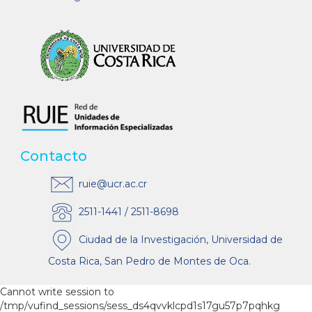
Contacto
ruie@ucr.ac.cr
2511-1441 / 2511-8698
Ciudad de la Investigación, Universidad de
Costa Rica, San Pedro de Montes de Oca.
Cannot write session to
/tmp/vufind_sessions/sess_ds4qvvklcpd1s17gu57p7pqhkg