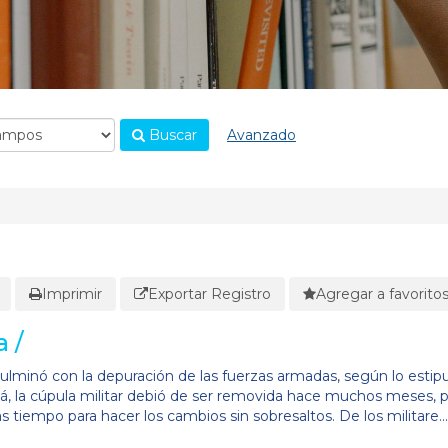
Buscar
Avanzado
Imprimir
Exportar Registro
Agregar a favorito
 /
 culminó con la depuración de las fuerzas armadas, según lo estip
tá, la cúpula militar debió de ser removida hace muchos meses, 
s tiempo para hacer los cambios sin sobresaltos. De los militare...