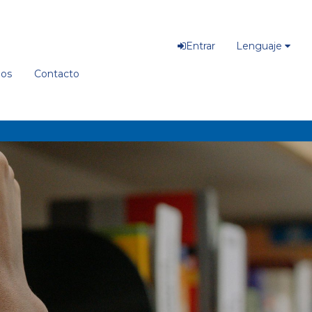
Entrar
Lenguaje
ios
Contacto