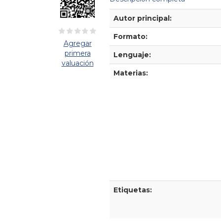
Detalles Bibliográficos
Autor principal:
Formato:
Agregar
primera
Lenguaje:
valuación
Materias:
Etiquetas: