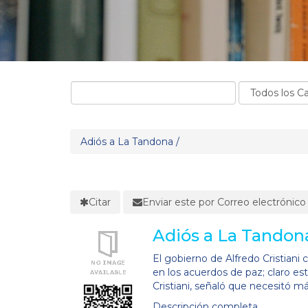
Adiós a La Tandona /
Citar
Enviar este por Correo electrónico
Adiós a La Tandona
El gobierno de Alfredo Cristiani
en los acuerdos de paz; claro es
Cristiani, señaló que necesitó má
Descripción completa