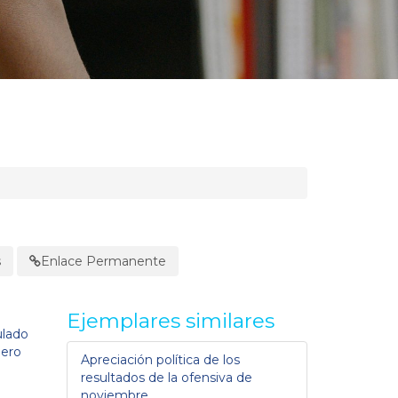
s
Enlace Permanente
Ejemplares similares
ulado
pero
Apreciación política de los
resultados de la ofensiva de
noviembre