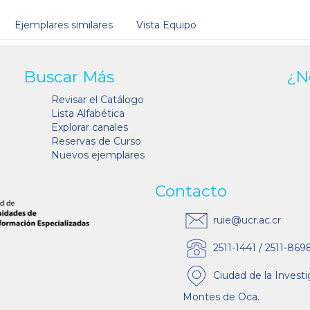
Ejemplares similares
Vista Equipo
Buscar Más
¿N
Revisar el Catálogo
Lista Alfabética
Explorar canales
Reservas de Curso
Nuevos ejemplares
Contacto
ruie@ucr.ac.cr
2511-1441 / 2511-869
Ciudad de la Investi
Montes de Oca.