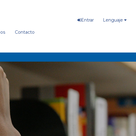
Entrar
Lenguaje
ios
Contacto