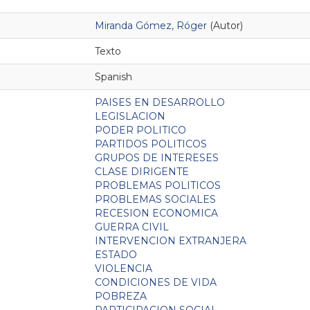
Miranda Gómez, Róger
(Autor)
Texto
Spanish
PAISES EN DESARROLLO
LEGISLACION
PODER POLITICO
PARTIDOS POLITICOS
GRUPOS DE INTERESES
CLASE DIRIGENTE
PROBLEMAS POLITICOS
PROBLEMAS SOCIALES
RECESION ECONOMICA
GUERRA CIVIL
INTERVENCION EXTRANJERA
ESTADO
VIOLENCIA
CONDICIONES DE VIDA
POBREZA
PARTICIPACION SOCIAL