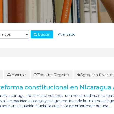
Buscar
Avanzado
Imprimir
Exportar Registro
Agregar a favorito
 reforma constitucional en Nicaragua 
a lleva consigo, de forma simultánea, una necesidad histórica para
 a la capacidad, al coraje y a la generosidad de los mismos dirig
 ante una situación crucial, la cual es la de emprender de una...