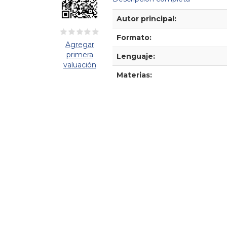
Detalles Bibliográficos
Autor principal:
Formato:
Agregar
primera
Lenguaje:
valuación
Materias: