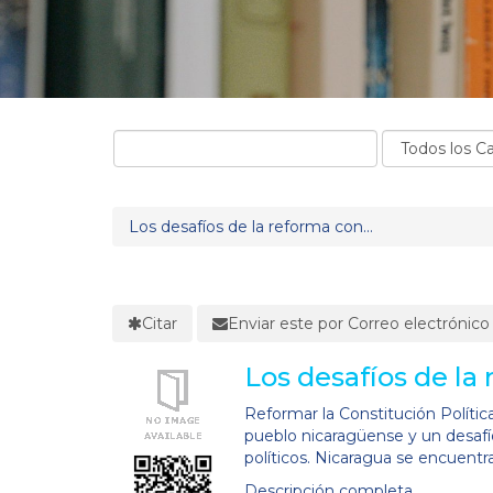
Los desafíos de la reforma con...
Citar
Enviar este por Correo electrónico
Los desafíos de la
Reformar la Constitución Polític
pueblo nicaragüense y un desafío
políticos. Nicaragua se encuentra
Descripción completa