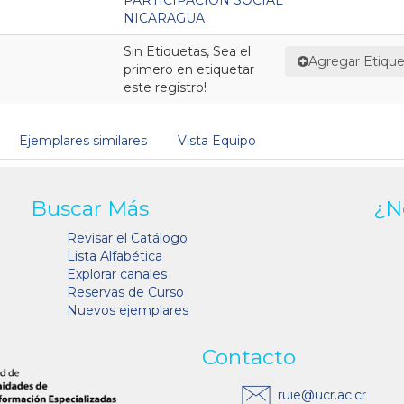
NICARAGUA
Sin Etiquetas, Sea el
Agregar Etique
primero en etiquetar
este registro!
Ejemplares similares
Vista Equipo
Buscar Más
¿N
Revisar el Catálogo
Lista Alfabética
Explorar canales
Reservas de Curso
Nuevos ejemplares
Contacto
ruie@ucr.ac.cr