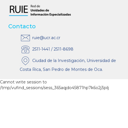
Contacto
ruie@ucr.ac.cr
2511-1441 / 2511-8698
Ciudad de la Investigación, Universidad de
Costa Rica, San Pedro de Montes de Oca.
Cannot write session to
/tmp/vufind_sessions/sess_365aqjdo45871hp7k6o2j3pilj