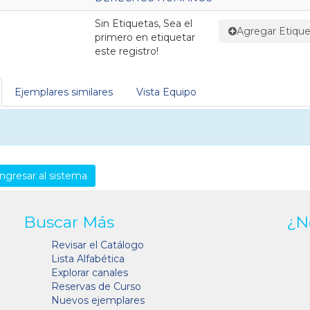
Sin Etiquetas, Sea el
Agregar Etique
primero en etiquetar
este registro!
Ejemplares similares
Vista Equipo
ngresar al sistema
Buscar Más
¿N
Revisar el Catálogo
Lista Alfabética
Explorar canales
Reservas de Curso
Nuevos ejemplares