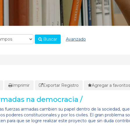
Buscar
Avanzado
Imprimir
Exportar Registro
Agregar a favorito
armadas na democracia /
las fuerzas armadas cambien su papel dentro de la sociedad, que
s poderes constitucionales y por los civiles. El gran problema so
n para que se logre realizar este proyecto que sin duda contribui