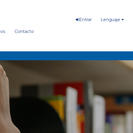
Entrar
Lenguaje
ios
Contacto