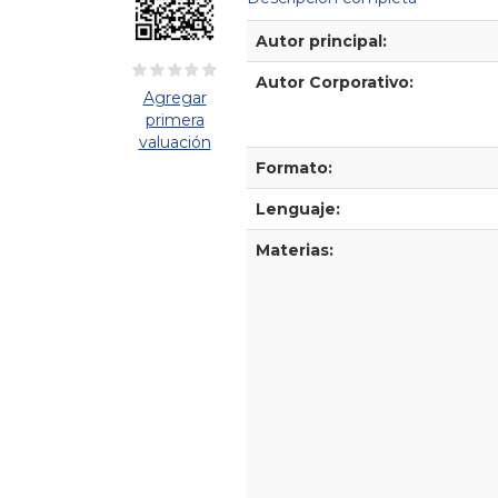
Detalles Bibliográficos
Autor principal:
Autor Corporativo:
Agregar
primera
valuación
Formato:
Lenguaje:
Materias: