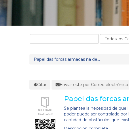
Papel das forcas armadas na de...
Citar
Enviar este por Correo electrónico
Papel das forcas 
Se plantea la necesidad de que 
poder pueda ser controlado por lo
cantidad de obstáculos que existe
Descripción completa