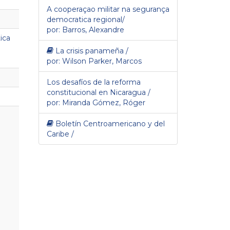
A cooperaçao militar na segurança
democratica regional/
por: Barros, Alexandre
ica
La crisis panameña /
por: Wilson Parker, Marcos
Los desafíos de la reforma
constitucional en Nicaragua /
por: Miranda Gómez, Róger
Boletín Centroamericano y del
Caribe /