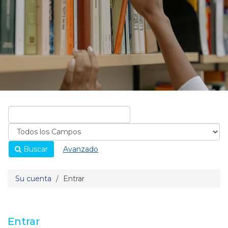
Buscar
Avanzado
Su cuenta
Entrar
Entrar