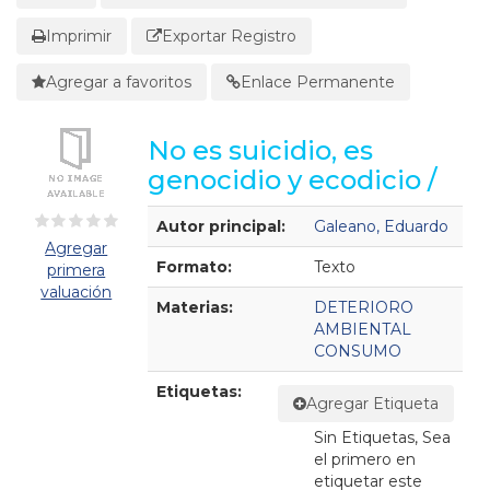
Imprimir
Exportar Registro
Agregar a favoritos
Enlace Permanente
No es suicidio, es
genocidio y ecodicio /
Detalles Bibliográficos
Autor principal:
Galeano, Eduardo
Agregar
Formato:
Texto
primera
valuación
Materias:
DETERIORO
AMBIENTAL
CONSUMO
Etiquetas:
Agregar Etiqueta
Sin Etiquetas, Sea
el primero en
etiquetar este