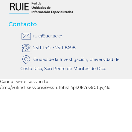
Contacto
ruie@ucr.ac.cr
2511-1441 / 2511-8698
Ciudad de la Investigación, Universidad de
Costa Rica, San Pedro de Montes de Oca.
Cannot write session to
/tmp/vufind_sessions/sess_u1bhs1i4pk0k7rs9r0ttjvj4lo