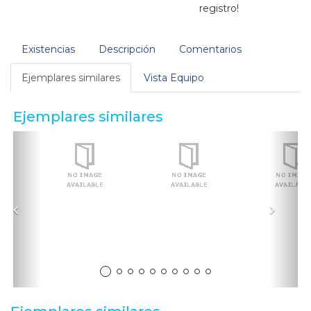
registro!
Existencias
Descripción
Comentarios
Ejemplares similares
Vista Equipo
Ejemplares similares
Anterior
Sigui