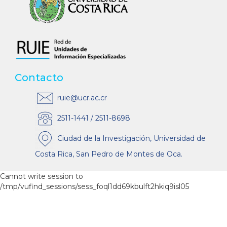
Contacto
ruie@ucr.ac.cr
2511-1441 / 2511-8698
Ciudad de la Investigación, Universidad de
Costa Rica, San Pedro de Montes de Oca.
Cannot write session to
/tmp/vufind_sessions/sess_foql1dd69kbulft2hkiq9isl05