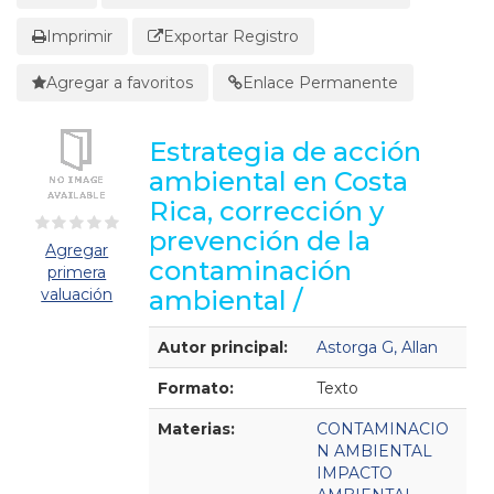
Imprimir
Exportar Registro
Agregar a favoritos
Enlace Permanente
Estrategia de acción
ambiental en Costa
Rica, corrección y
prevención de la
Agregar
contaminación
primera
valuación
ambiental /
Detalles Bibliográficos
Autor principal:
Astorga G, Allan
Formato:
Texto
Materias:
CONTAMINACIO
N AMBIENTAL
IMPACTO