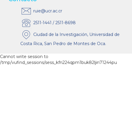
ruie@ucr.ac.cr
2511-1441 / 2511-8698
Ciudad de la Investigación, Universidad de
Costa Rica, San Pedro de Montes de Oca.
Cannot write session to
/tmp/vufind_sessions/sess_kfn224qpm1buk82ljin71244pu