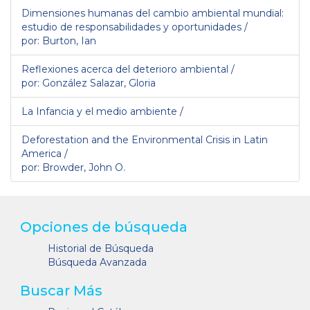
Dimensiones humanas del cambio ambiental mundial:
estudio de responsabilidades y oportunidades /
por: Burton, Ian
Reflexiones acerca del deterioro ambiental /
por: González Salazar, Gloria
La Infancia y el medio ambiente /
Deforestation and the Environmental Crisis in Latin
America /
por: Browder, John O.
Opciones de búsqueda
Historial de Búsqueda
Búsqueda Avanzada
Buscar Más