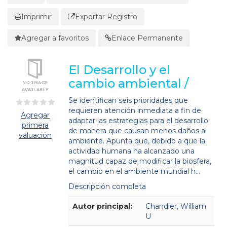
Imprimir
Exportar Registro
Agregar a favoritos
Enlace Permanente
El Desarrollo y el
cambio ambiental /
Se identifican seis prioridades que
requieren atención inmediata a fin de
Agregar
adaptar las estrategias para el desarrollo
primera
de manera que causan menos daños al
valuación
ambiente. Apunta que, debido a que la
actividad humana ha alcanzado una
magnitud capaz de modificar la biosfera,
el cambio en el ambiente mundial h...
Descripción completa
Detalles Bibliográficos
Autor principal:
Chandler, William
U