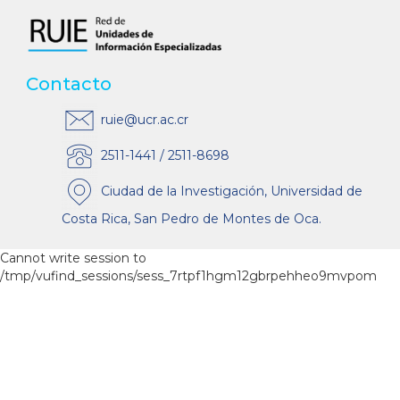
Contacto
ruie@ucr.ac.cr
2511-1441 / 2511-8698
Ciudad de la Investigación, Universidad de
Costa Rica, San Pedro de Montes de Oca.
Cannot write session to
/tmp/vufind_sessions/sess_7rtpf1hgm12gbrpehheo9mvpom