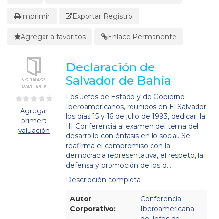
Imprimir
Exportar Registro
Agregar a favoritos
Enlace Permanente
Declaración de
Salvador de Bahía
Los Jefes de Estado y de Gobierno
Iberoamericanos, reunidos en El Salvador
Agregar
los días 15 y 16 de julio de 1993, dedican la
primera
III Conferencia al examen del tema del
valuación
desarrollo con énfasis en lo social. Se
reafirma el compromiso con la
democracia representativa, el respeto, la
defensa y promoción de los d...
Descripción completa
Detalles Bibliográficos
Autor
Conferencia
Corporativo:
Iberoamericana
de Jefes de