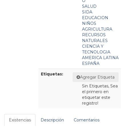
O
SALUD
SIDA
EDUCACION
NIÑOS
AGRICULTURA
RECURSOS
NATURALES
CIENCIA Y
TECNOLOGIA
AMERICA LATINA
ESPAÑA
Etiquetas:
Agregar Etiqueta
Sin Etiquetas, Sea
el primero en
etiquetar este
registro!
Existencias
Descripción
Comentarios