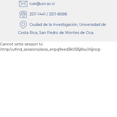
ruie@ucr.ac.cr
2511-1441 / 2511-8698
Ciudad de la Investigación, Universidad de
Costa Rica, San Pedro de Montes de Oca.
Cannot write session to
/tmp/vufind_sessions/sess_enpq9eed3k05l5j8su1r6jrscp