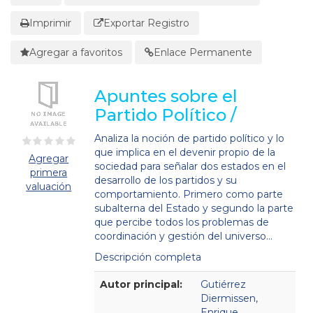
Imprimir
Exportar Registro
Agregar a favoritos
Enlace Permanente
Apuntes sobre el
Partido Político /
Analiza la noción de partido político y lo
que implica en el devenir propio de la
Agregar
sociedad para señalar dos estados en el
primera
desarrollo de los partidos y su
valuación
comportamiento. Primero como parte
subalterna del Estado y segundo la parte
que percibe todos los problemas de
coordinación y gestión del universo...
Descripción completa
Detalles Bibliográficos
Autor principal:
Gutiérrez
Diermissen,
Enrique