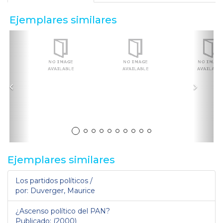
Ejemplares similares
Anterior
Sigui
Ejemplares similares
Los partidos políticos /
por: Duverger, Maurice
¿Ascenso político del PAN?
Publicado: (2000)