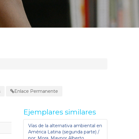
s
Enlace Permanente
Ejemplares similares
Vías de la alternativa ambiental en
América Latina (segunda parte) /
por: Mora, Maynor Alberto