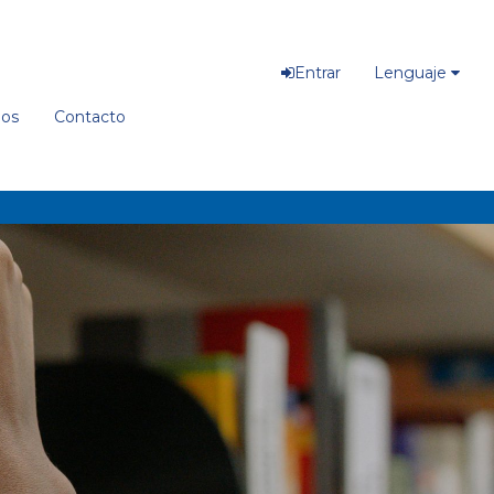
Entrar
Lenguaje
ios
Contacto