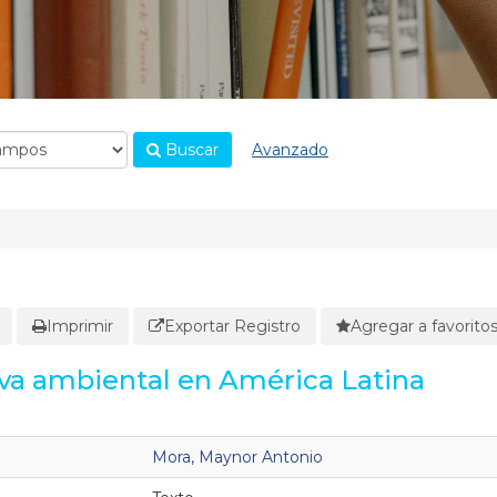
Buscar
Avanzado
Imprimir
Exportar Registro
Agregar a favorito
tiva ambiental en América Latina
Mora, Maynor Antonio