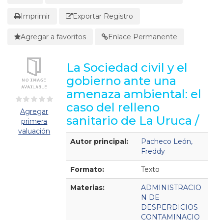
Imprimir
Exportar Registro
Agregar a favoritos
Enlace Permanente
La Sociedad civil y el
gobierno ante una
amenaza ambiental: el
caso del relleno
Agregar
sanitario de La Uruca /
primera
valuación
Detalles Bibliográficos
Autor principal:
Pacheco León,
Freddy
Formato:
Texto
Materias:
ADMINISTRACIO
N DE
DESPERDICIOS
CONTAMINACIO