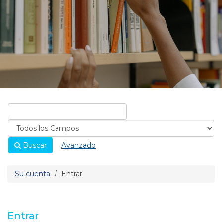
Buscar
Avanzado
Su cuenta
Entrar
Entrar