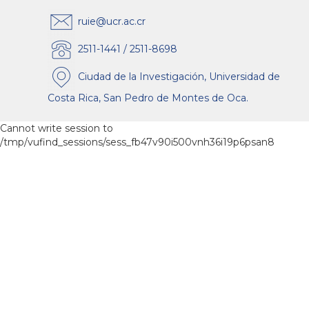
ruie@ucr.ac.cr
2511-1441 / 2511-8698
Ciudad de la Investigación, Universidad de
Costa Rica, San Pedro de Montes de Oca.
Cannot write session to
/tmp/vufind_sessions/sess_fb47v90i500vnh36i19p6psan8