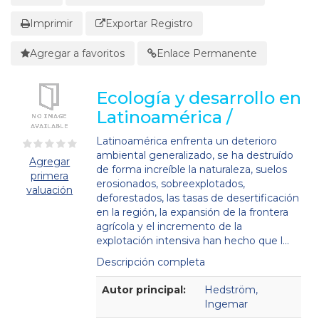
Imprimir
Exportar Registro
Agregar a favoritos
Enlace Permanente
Ecología y desarrollo en
Latinoamérica /
Latinoamérica enfrenta un deterioro
ambiental generalizado, se ha destruído
Agregar
de forma increíble la naturaleza, suelos
primera
erosionados, sobreexplotados,
valuación
deforestados, las tasas de desertificación
en la región, la expansión de la frontera
agrícola y el incremento de la
explotación intensiva han hecho que l...
Descripción completa
Detalles Bibliográficos
Autor principal:
Hedström,
Ingemar