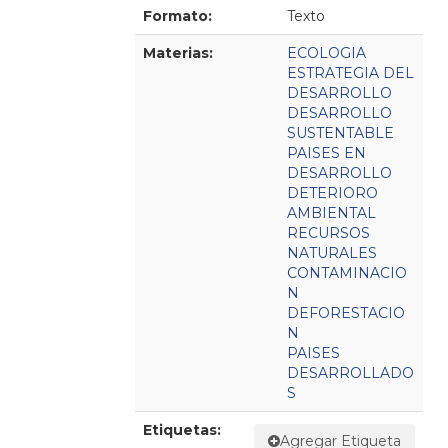
Formato:
Texto
Materias:
ECOLOGIA
ESTRATEGIA DEL
DESARROLLO
DESARROLLO
SUSTENTABLE
PAISES EN
DESARROLLO
DETERIORO
AMBIENTAL
RECURSOS
NATURALES
CONTAMINACIO
N
DEFORESTACIO
N
PAISES
DESARROLLADO
S
Etiquetas:
Agregar Etiqueta