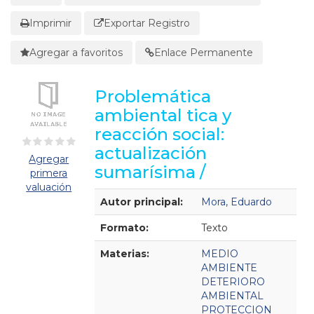
Imprimir
Exportar Registro
Agregar a favoritos
Enlace Permanente
Problemática
ambiental tica y
reacción social:
actualización
Agregar
sumarísima /
primera
valuación
Detalles Bibliográficos
Autor principal:
Mora, Eduardo
Formato:
Texto
Materias:
MEDIO
AMBIENTE
DETERIORO
AMBIENTAL
PROTECCION