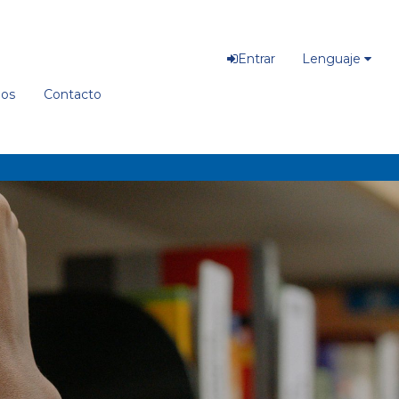
Entrar
Lenguaje
ios
Contacto