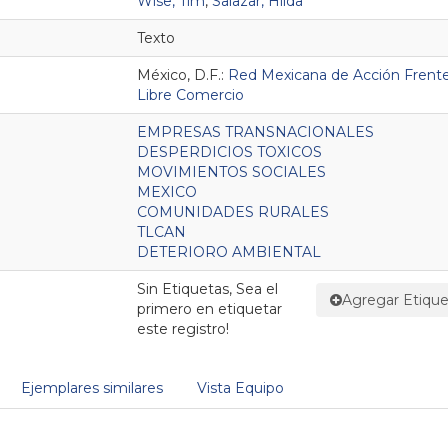
Wise, Tim
,
Salazar, Hilda
Texto
México, D.F.:
Red Mexicana de Acción Frente
Libre Comercio
EMPRESAS TRANSNACIONALES
DESPERDICIOS TOXICOS
MOVIMIENTOS SOCIALES
MEXICO
COMUNIDADES RURALES
TLCAN
DETERIORO AMBIENTAL
Sin Etiquetas, Sea el
Agregar Etique
primero en etiquetar
este registro!
Ejemplares similares
Vista Equipo