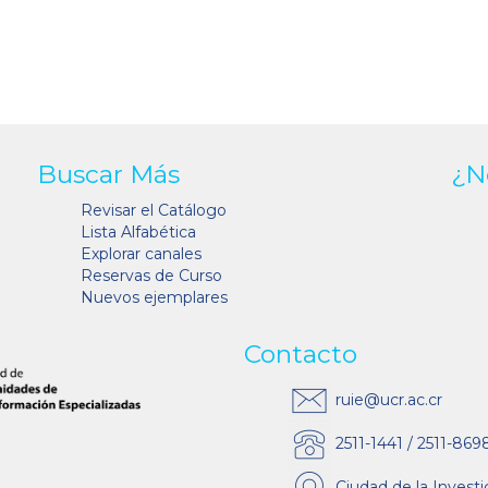
Buscar Más
¿N
Revisar el Catálogo
Lista Alfabética
Explorar canales
Reservas de Curso
Nuevos ejemplares
Contacto
ruie@ucr.ac.cr
2511-1441 / 2511-869
Ciudad de la Investi