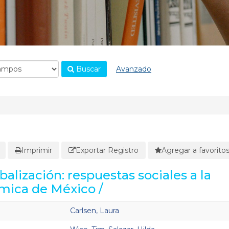
Buscar
Avanzado
Imprimir
Exportar Registro
Agregar a favorito
alización: respuestas sociales a la
mica de México /
Carlsen, Laura