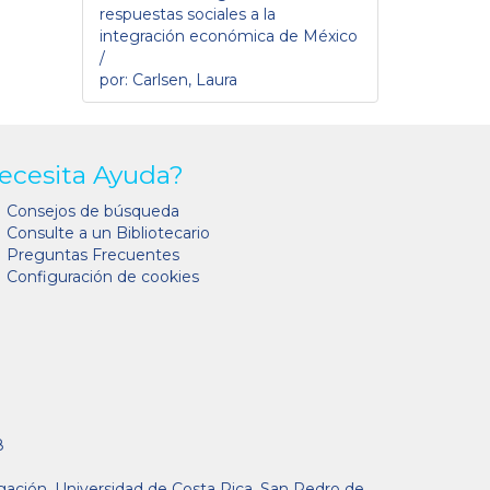
respuestas sociales a la
integración económica de México
/
por: Carlsen, Laura
ecesita Ayuda?
Consejos de búsqueda
Consulte a un Bibliotecario
Preguntas Frecuentes
Configuración de cookies
8
gación, Universidad de Costa Rica, San Pedro de