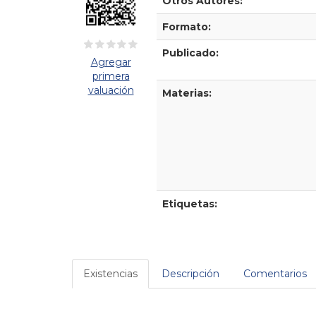
Otros Autores:
Formato:
Publicado:
Agregar
primera
valuación
Materias:
Etiquetas:
Existencias
Descripción
Comentarios