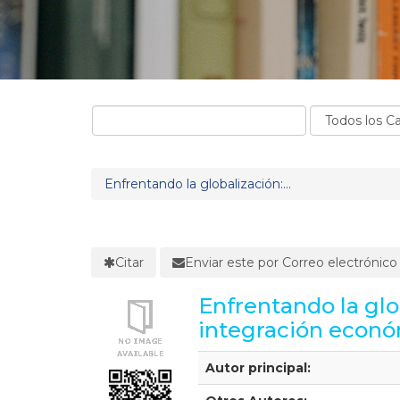
Enfrentando la globalización:...
Citar
Enviar este por Correo electrónico
Enfrentando la glob
integración econó
Detalles Bibliográficos
Autor principal: