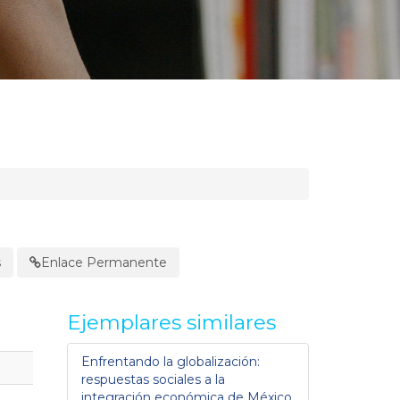
s
Enlace Permanente
Ejemplares similares
Enfrentando la globalización:
respuestas sociales a la
integración económica de México