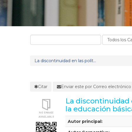
La discontinuidad en las polít...
Citar
Enviar este por Correo electrónico
La discontinuidad 
la educación básic
Detalles Bibliográficos
Autor principal: