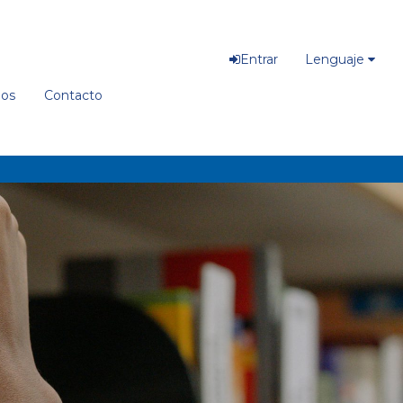
Entrar
Lenguaje
ios
Contacto