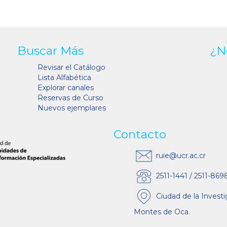
Buscar Más
¿N
Revisar el Catálogo
Lista Alfabética
Explorar canales
Reservas de Curso
Nuevos ejemplares
Contacto
ruie@ucr.ac.cr
2511-1441 / 2511-869
Ciudad de la Investi
Montes de Oca.