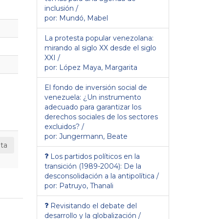
inclusión /
por: Mundó, Mabel
La protesta popular venezolana:
mirando al siglo XX desde el siglo
XXI /
por: López Maya, Margarita
El fondo de inversión social de
venezuela: ¿Un instrumento
adecuado para garantizar los
derechos sociales de los sectores
excluidos? /
por: Jungermann, Beate
ta
Los partidos políticos en la
transición (1989-2004): De la
desconsolidación a la antipolítica /
por: Patruyo, Thanali
Revisitando el debate del
desarrollo y la globalización /