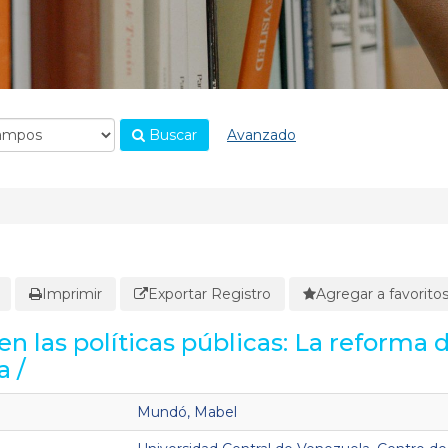
Buscar
Avanzado
Imprimir
Exportar Registro
Agregar a favorito
en las políticas públicas: La reforma 
a /
Mundó, Mabel