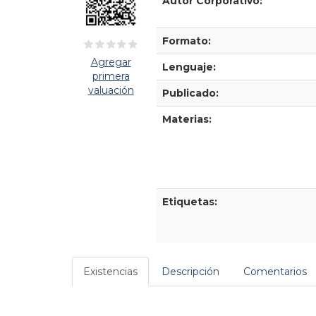
Autor Corporativo:
Formato:
Agregar
Lenguaje:
primera
valuación
Publicado:
Materias:
Etiquetas:
Existencias
Descripción
Comentarios