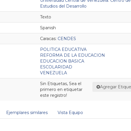
Universidad Central de Venezuela. Centro de
Estudios del Desarrollo
Texto
Spanish
Caracas:
CENDES
POLITICA EDUCATIVA
REFORMA DE LA EDUCACION
EDUCACION BASICA
ESCOLARIDAD
VENEZUELA
Sin Etiquetas, Sea el
Agregar Etique
primero en etiquetar
este registro!
Ejemplares similares
Vista Equipo