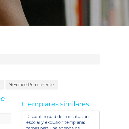
s
Enlace Permanente
de
Ejemplares similares
Discontinuidad de la institución
escolar y exclusion temprana:
temas para una agenda de