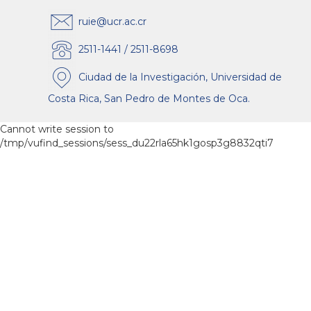
ruie@ucr.ac.cr
2511-1441 / 2511-8698
Ciudad de la Investigación, Universidad de
Costa Rica, San Pedro de Montes de Oca.
Cannot write session to
/tmp/vufind_sessions/sess_du22rla65hk1gosp3g8832qti7