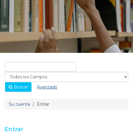
Buscar
Avanzado
Su cuenta
Entrar
Entrar