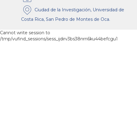
Ciudad de la Investigación, Universidad de
Costa Rica, San Pedro de Montes de Oca.
Cannot write session to
/tmp/vufind_sessions/sess_ijdirv3bs38nrn6ku44befcgu1