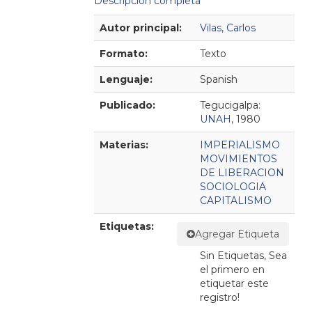
Descripción completa
Detalles Bibliográficos
Autor principal:
Vilas, Carlos
Formato:
Texto
Lenguaje:
Spanish
Publicado:
Tegucigalpa:
UNAH,
1980
Materias:
IMPERIALISMO
MOVIMIENTOS
DE LIBERACION
SOCIOLOGIA
CAPITALISMO
Etiquetas:
Agregar Etiqueta
Sin Etiquetas, Sea
el primero en
etiquetar este
registro!