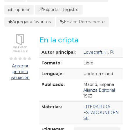
Imprimir
Exportar Registro
Agregar a favoritos
Enlace Permanente
En la cripta
Detalles Bibliográficos
Autor principal:
Lovecraft, H. P.
Formato:
Libro
Agregar
primera
Lenguaje:
Undetermined
valuación
Publicado:
Madrid, España
Alianza Editorial
1963
Materias:
LITERATURA
ESTADOUNIDEN
SE
Etiquetas: