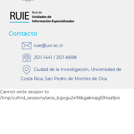
Contacto
ruie@ucr.ac.cr
2511-1441 / 2511-8698
Ciudad de la Investigación, Universidad de
Costa Rica, San Pedro de Montes de Oca.
Cannot write session to
/tmp/vufind_sessions/sess_bgogu2e96kgak4qig594safpio