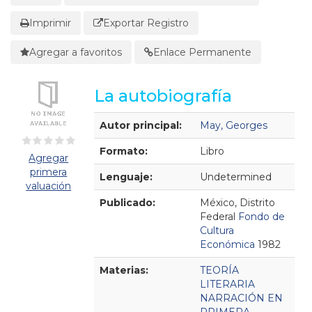
Imprimir
Exportar Registro
Agregar a favoritos
Enlace Permanente
La autobiografía
Detalles Bibliográficos
Autor principal:
May, Georges
Formato:
Libro
Agregar
primera
Lenguaje:
Undetermined
valuación
Publicado:
México, Distrito
Federal
Fondo de
Cultura
Económica
1982
Materias:
TEORÍA
LITERARIA
NARRACIÓN EN