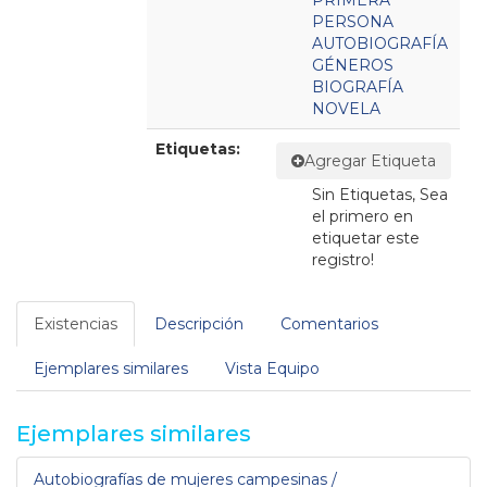
PRIMERA
PERSONA
AUTOBIOGRAFÍA
GÉNEROS
BIOGRAFÍA
NOVELA
Etiquetas:
Agregar Etiqueta
Sin Etiquetas, Sea
el primero en
etiquetar este
registro!
Existencias
Descripción
Comentarios
Ejemplares similares
Vista Equipo
Ejemplares similares
Autobiografías de mujeres campesinas /