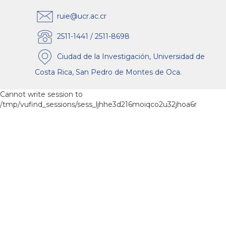
ruie@ucr.ac.cr
2511-1441 / 2511-8698
Ciudad de la Investigación, Universidad de
Costa Rica, San Pedro de Montes de Oca.
Cannot write session to
/tmp/vufind_sessions/sess_ljhhe3d216moiqco2u32jhoa6r